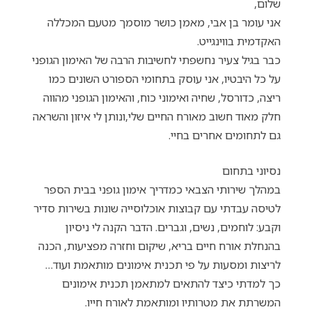
שלום,
אני עומר בן אבי, מאמן כושר מוסמך מטעם המכללה
האקדמית בווינגייט.
כבר בגיל צעיר נחשפתי לחשיבות הרבה של האימון הגופני
על כל היבטיו, אני עוסק בתחומי הספורט השונים כמו
ריצה, כדורסל, שחיה ואימוני כוח, והאימון הגופני מהווה
חלק מאוד חשוב מאורח החיים שלי,ונותן לי איזון והשראה
גם לתחומים אחרים בחיי.
נסיוני בתחום
במהלך שירותי הצבאי כמדריך אימון גופני בבית הספר
לטיסה עבדתי עם קבוצות אוכלוסייה שונות בשירות סדיר
וקבע: לוחמים, נשים, וגברים. הדבר הקנה לי ניסיון
בהנחלת אורח חיים בריא, שיקום וחזרה מפציעות, הכנה
לריצות ומסעות על פי תכנית אימונים מותאמת ועוד…
כך למדתי כיצד להתאים למתאמן תכנית אימונים
המשרתת את מטרותיו ומותאמת לאורח חייו.