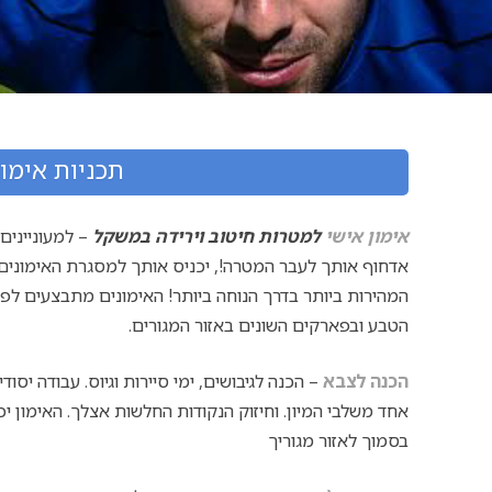
תכניות אימון
אימון אישי
למטרות חיטוב וירידה במשקל
– למעוניינים 
אדחוף אותך לעבר המטרה!, יכניס אותך למסגרת האימונים!
המהירות ביותר בדרך הנוחה ביותר! האימונים מתבצעים לפי
הטבע ובפארקים השונים באזור המגורים.
הכנה לצבא
– הכנה לגיבושים, ימי סיירות וגיוס. עבודה יס
אחד משלבי המיון. וחיזוק הנקודות החלשות אצלך. האימון יכ
בסמוך לאזור מגוריך