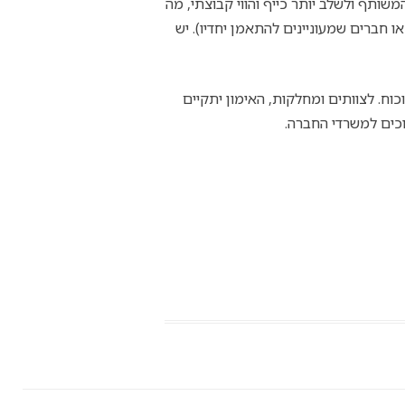
ותף ולשלב יותר כייף והווי קבוצתי, מה
או חברים שמעוניינים להתאמן יחדיו). יש
וכוח. לצוותים ומחלקות, האימון יתקיים
ים למשרדי החברה.