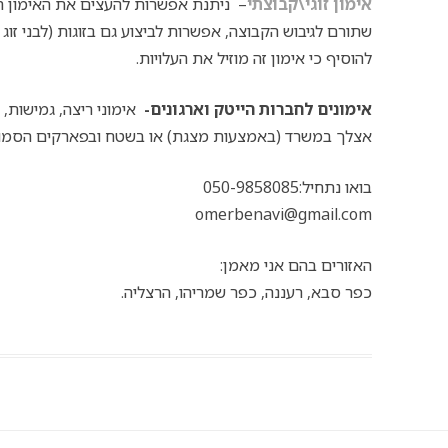
אימון זוגי\קבוצתי
– ניתנת אפשרות להעצים את האימון המש
שתורם לגיבוש הקבוצה, אפשרות לביצוע גם בזוגות (לבני זוג 
להוסיף כי אימון זה מוזיל את העלויות.
אימונים לחברות הייטק וארגונים-
אימוני ריצה, גמישות, 
אצלך במשרד (באמצעות מצגת) או בשטח ובפארקים הסמוכ
בואו נתחיל:050-9858085
omerbenavi@gmail.com
האזורים בהם אני מאמן:
כפר סבא, רעננה, כפר שמריהו, הרצליה.